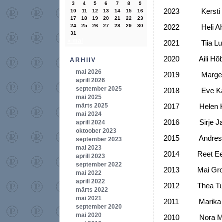
3
4
5
6
7
8
9
2023 Kersti V
10
11
12
13
14
15
16
17
18
19
20
21
22
23
24
25
26
27
28
29
30
2022 Heli Ah
31
« mai
2021 Tiia Lu
2020 Aili Hõb
ARHIIV
mai 2026
2019 Marge 
aprill 2026
september 2025
2018 Eve Ka
mai 2025
märts 2025
2017 Helen K
mai 2024
2016 Sirje J
aprill 2024
oktoober 2023
2015 Andres R
september 2023
mai 2023
2014 Reet Een
aprill 2023
september 2022
2013 Mai Gro
mai 2022
aprill 2022
2012 Thea Tur
märts 2022
mai 2021
2011 Marika 
september 2020
mai 2020
2010 Nora M