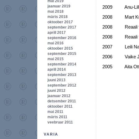
mai 2019
jaanuar 2019
2009 Anu-Lill
mai 2018
2008 Mart K
märts 2018
oktoober 2017
2008 Reaali va
september 2017
aprill 2017
2008 Reaali tee
september 2016
mai 2016
2007 Leili Na
oktoober 2015
september 2015
2006 Vaike Jü
mai 2015
september 2014
2005 Aita Ott
aprill 2014
september 2013
juuni 2013
september 2012
juuni 2012
jaanuar 2012
detsember 2011
oktoober 2011
mai 2011
märts 2011
veebruar 2011
VARIA