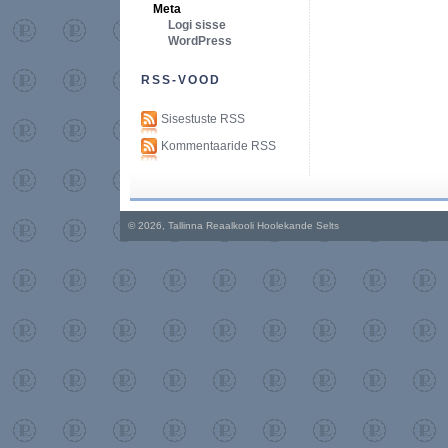
Meta
Logi sisse
WordPress
RSS-VOOD
Sisestuste RSS
Kommentaaride RSS
© 2026, Tallinna Reaalkooli Hoolekande Selts