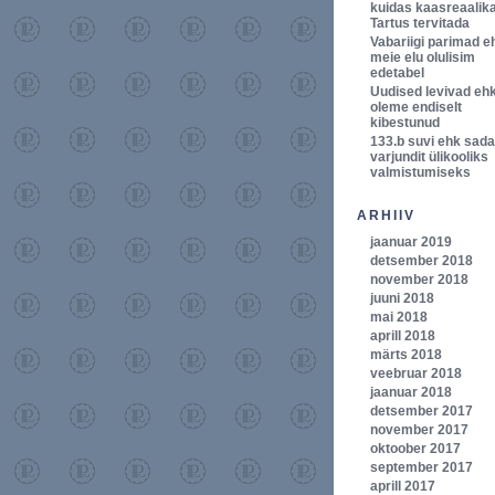
kuidas kaasreaalik
Tartus tervitada
Vabariigi parimad e
meie elu olulisim
edetabel
Uudised levivad eh
oleme endiselt
kibestunud
133.b suvi ehk sada
varjundit ülikooliks
valmistumiseks
ARHIIV
jaanuar 2019
detsember 2018
november 2018
juuni 2018
mai 2018
aprill 2018
märts 2018
veebruar 2018
jaanuar 2018
detsember 2017
november 2017
oktoober 2017
september 2017
aprill 2017