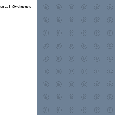
ograafi töökohustuste