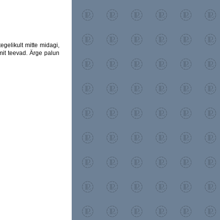
gelikult mitte midagi,
mit teevad. Ärge palun