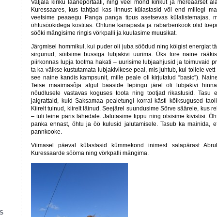
Valjala kiriku lääneportaali, ning veel mönd kirikut ja mereäärset al
Kuressaares, kus tahtjad kas linnust külastasid vöi end millegi ma
veetsime peaaegu Panga panga tipus asetsevas külalistemajas, 
öhtusöökidega kostitas. Öhtune kanapasta ja rabarberikook olid töep
sööki mängisime ringis vörkpalli ja kuulasime muusikat.
Järgmisel hommikul, kui puder oli juba söödud ning köigist energiat t
sirgunud, söitsime bussiga lubjakivi uurima. Üks tore naine rääkis
piirkonnas lupja tootma hakati – uurisime lubjaahjusid ja toimuvaid p
ta ka väikse kustutamata lubjakivikese peal, mis juhtub, kui tollele vett
see naine kandis kampsunit, mille peale oli kirjutatud “basic”). Nain
Teise maaimasõja algul baaside lepingu järel oli lubjakivi hinn
nöudlusele vastavas koguses toota ning tootjad rikastusid. Tasu ee
jalgrattaid, kuid Saksamaa pealetungi korral kästi köiksugused taol
Kiirelt tulnud, kiirelt läinud. Seejärel suundusime Sörve säärele, kus r
– tuli teine päris lähedale. Jalutasime tippu ning otsisime kivistisi. 
panka ennast, öhtu ja öö kulusid jalutamisele. Tasub ka mainida, 
pannkooke.
Viimasel päeval külastasid kümmekond inimest salapärast Abruk
Kuressaarde sööma ning vörkpalli mängima.
S