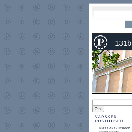
131b
VÄRSKED
POSTITUSED
Klassiekskursioon