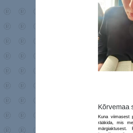
Kõrvemaa 
Kuna viimasest 
rääkida, mis me
märgiaktusest.