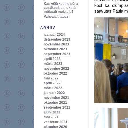
Kas võõrkeelne sõna
kool ka olümpiaa
eestikeelses tekstis
saavutas Paula m
mõjutab meie aju?
Vaheajalt tagasi
ARHIIV
jaanuar 2024
detsember 2023
november 2023
oktoober 2023
september 2023
aprill 2023
märts 2023
november 2022
oktoober 2022
mai 2022
aprill 2022
märts 2022
jaanuar 2022
november 2021
oktoober 2021
september 2021
juuni 2021
mai 2021
veebruar 2021
oktoober 2020