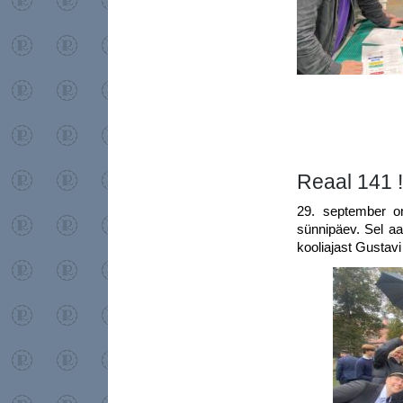
Reaal 141 !
29. september on
sünnipäev. Sel aa
kooliajast Gustavi