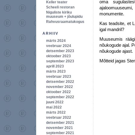
oma sugulastes
Keller teater
Scheeli restoran
ajaloomuuseumi
Niguliste kiriku
monumente.
muuseum + jõulupidu
Rahvusraamatukogus
Kas teadsite, et
igal mandril?
ARHIIV
Muuseumis räägit
märts 2024
nõukogude ajal. P
veebruar 2024
nõukogude ajast.
detsember 2023
oktoober 2023
Mõtteid jagas Sten
september 2023
aprill 2023
märts 2023
veebruar 2023
detsember 2022
november 2022
oktoober 2022
september 2022
juuni 2022
mai 2022
märts 2022
veebruar 2022
detsember 2021
november 2021
september 2021