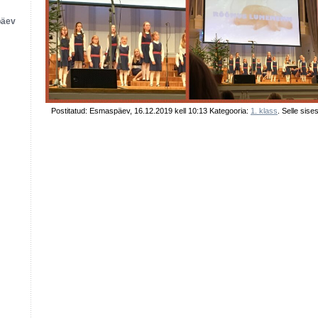
päev
Postitatud: Esmaspäev, 16.12.2019 kell 10:13 Kategooria:
1. klass
. Selle sis