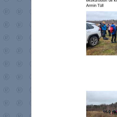
ekskursioon oli ki
Armin Tüll