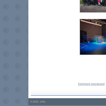
Eelmised sisestused
© 2026, 146a