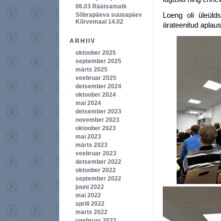
06.03 Räätsamatk
Loeng oli üleüld
Sõbrapäeva suusapäev
Kõrvemaal 14.02
ärateenitud aplaus
ARHIIV
oktoober 2025
september 2025
märts 2025
veebruar 2025
detsember 2024
oktoober 2024
mai 2024
detsember 2023
november 2023
oktoober 2023
mai 2023
märts 2023
veebruar 2023
detsember 2022
oktoober 2022
september 2022
juuni 2022
mai 2022
aprill 2022
märts 2022
veebruar 2022