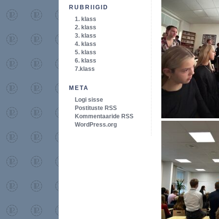
RUBRIIGID
1. klass
2. klass
3. klass
4. klass
5. klass
6. klass
7.klass
META
Logi sisse
Postituste RSS
Kommentaaride RSS
WordPress.org